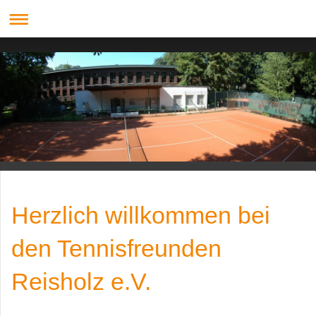
Herzlich willkommen bei
den Tennisfreunden
Reisholz e.V.